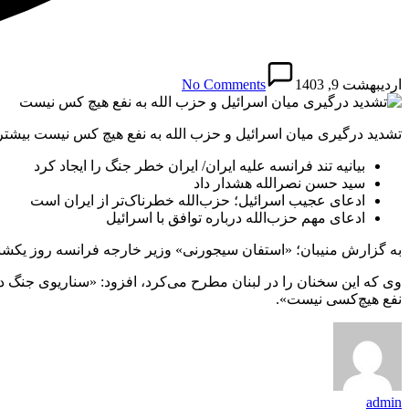
اردیبهشت 9, 1403
No Comments
تشدید درگیری میان اسرائیل و حزب الله به نفع هیچ کس نیست بیشتر ب
بیانیه تند فرانسه علیه ایران/ ایران خطر جنگ را ایجاد کرد
سید حسن نصرالله هشدار داد
ادعای عجیب اسرائیل؛ حزب‌الله خطرناک‌تر از ایران است
ادعای مهم حزب‌‌الله درباره توافق با اسرائیل
به گزارش منیبان؛ «استفان سیجورنی» وزیر خارجه فرانسه روز یکشنبه
وی که این سخنان را در لبنان مطرح می‌کرد، افزود: «سناریوی جنگ در
نفع هیچ‌کسی نیست».
admin