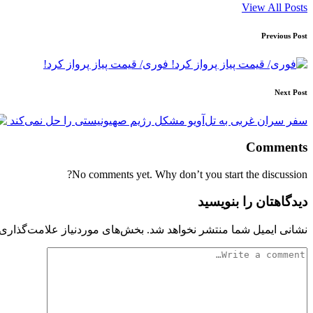
View All Posts
Post
Previous Post
navigation
فوری/ قیمت پیاز پرواز کرد!
Next Post
سفر سران غربی به تل‌آویو مشکل رژیم صهیونیستی را حل نمی‌کند
Comments
No comments yet. Why don’t you start the discussion?
دیدگاهتان را بنویسید
نشانی ایمیل شما منتشر نخواهد شد.
بخش‌های موردنیاز علامت‌گذاری 