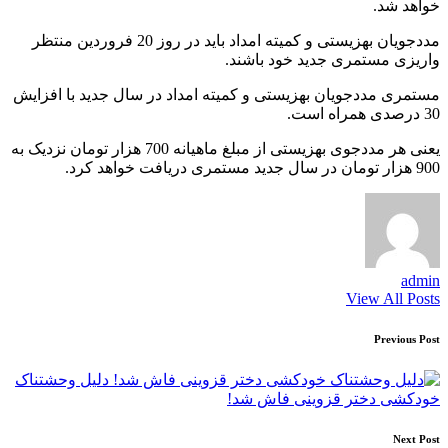
خواهد شد.
مددجویان بهزیستی و کمیته امداد باید در روز 20 فروردین منتظر
واریزی مستمری جدید خود باشند.
مستمری مددجویان بهزیستی و کمیته امداد در سال جدید با افزایش
30 درصدی همراه است.
یعنی هر مددجوی بهزیستی از مبلغ ماهیانه 700 هزار تومان نزدیک به
900 هزار تومان در سال جدید مستمری دریافت خواهد کرد.
admin
View All Posts
Post
Previous Post
navigation
دلیل وحشتناک
خودکشی دختر قزوینی فاش شد!
Next Post