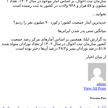
سازمان ثبت احوال، بر اساس آمار موجود در سال ۱۴۰۲، تعداد ۱
میلیون و ۵۷ هزار و ۹۴۸ ولادت در کشور به ثبت رسیده است.
بخوانید…
جدیدترین آمار جمعیت کشور؛ رکورد ۹۰ میلیون نفر را زدیم؟
میانگین سنی پدر شدن ایرانی‌ها
به گزارش ایلنا، همچنین بر اساس آمار‌های مرکز رصد جمعیت
کشور سازمان ثبت احوال در سال ۱۴۰۲ از تعداد نوزادان متولد شده
۵۱/۸ درصد نوزادان پسر و۴۸/۲ درصد آن‌ها دختر بوده است.
از میان اخبار
admin
View All Posts
Post
Previous Post
navigation
ترابی بهترین پاسور تاریخ