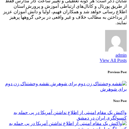
شایان ذکر است: هر گونه تعطیلی و تغییر ساعت کار مدارس فقط
از طریق پورتال و کانال‌های ارتباطی آموزش و پرورش استان
اطلاع رسانی خواهد شد و همکاران فهیم، اولیا و دانش آموزان عزیز
از پرداختن به مطالب خلاف و غیر واقعی در برخی گروهها پرهیز
نمایند.
admin
View All Posts
Post
Previous Post
navigation
نقشه وحشتناک زن دوم
برای شوهرش
Next Post
واکنش یک مقام امنیتی از اطلاع نداشتن آمریکا در پی حمله به
کنسولگری ایران در دمشق