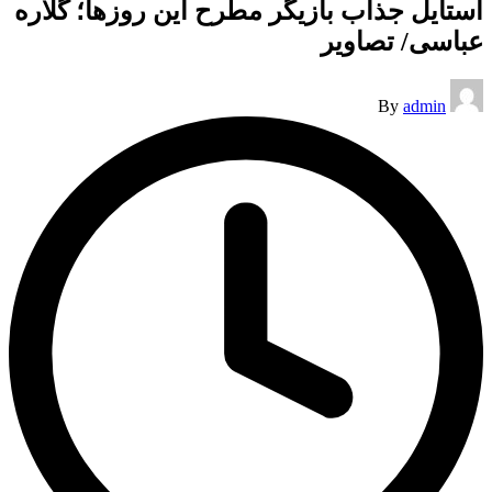
استایل جذاب بازیگر مطرح این روزها؛ گلاره
عباسی/ تصاویر
Posted
By
admin
by