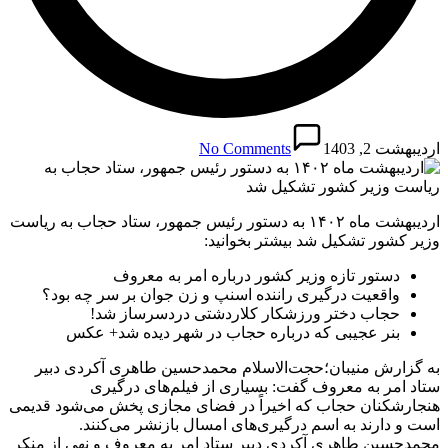
اردیبهشت 2, 1403
No Comments
اردیبهشت ماه ۱۴۰۲ به دستور رئیس جمهور، ستاد حجاب به ریاست
وزیر کشور تشکیل شد بیشتر بخوانید:
دستور تازه وزیر کشور درباره امر به معروف
واقعیت درگیری راننده اسنپ و زن جوان بر سر چه بود؟
حجاب دختر ورزشکار کلاردشتی دردسرساز شد!
بنر عجیبی که درباره حجاب در شهر دیده شد+ عکس
به گزارش منیبان؛حجت‌الاسلام‌ محمدحسین طاهری آکردی دبیر
ستاد امر به معروف گفت: بسیاری از فیلم‌های درگیری
هنجارشکنان حجاب که اخیراً در فضای مجازی پخش می‌شود قدیمی
است و دارند به اسم درگیری‌های امسال بازنشر می‌کنند.
محمدحسین طاهری آکردی دبیر ستاد امر به معروف و نهی از منکر