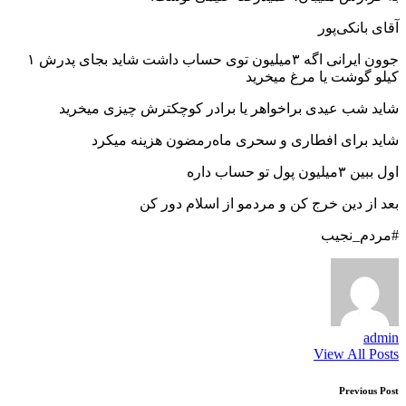
‌آقای بانکی‌پور
جوون ایرانی اگه ۳میلیون توی حساب داشت شاید بجای پدرش ۱
کیلو گوشت یا مرغ میخرید
شاید شب‌ عیدی براخواهر یا برادر کوچکترش چیزی میخرید
شاید برای افطاری و سحری ماه‌رمضون‌ هزینه میکرد
اول ببین ۳میلیون پول تو حساب داره
بعد از دین خرج کن و مردمو از اسلام دور کن
admin
View All Posts
Post
Previous Post