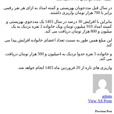
در سال قبل مددجویان بهزیستی و کمته امداد به ازای هر نفر رقمی
برابر با 700 هزار تومان واریزی داشتند.
بنابراین با افزایش 30 درصد در سال 1403 یک مددجوی بهزیستی و
کمیته امداد 910 میلیون تومان ویک خانواده 2 نفره نزدیک به یک
میلیون و 800 هزار تومان دریافت می کند.
این مبلغ همین طور به نسبت تعداد اعضای خانواده افزایش پیدا می
کند.
و خانواده 5 نفره حدوا نزدیک به 4میلیون و 500 هزار تومان دریافت
می کند.
واریزی های تازه از 20 فروردین ماه 1403 انجام خواهد شد.
admin
View All Posts
Post
Previous Post