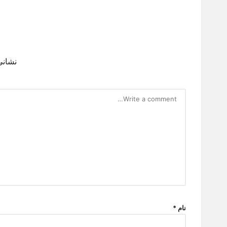
نشانی
نام
*