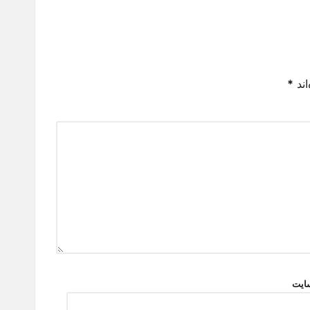
اند
*
ایت