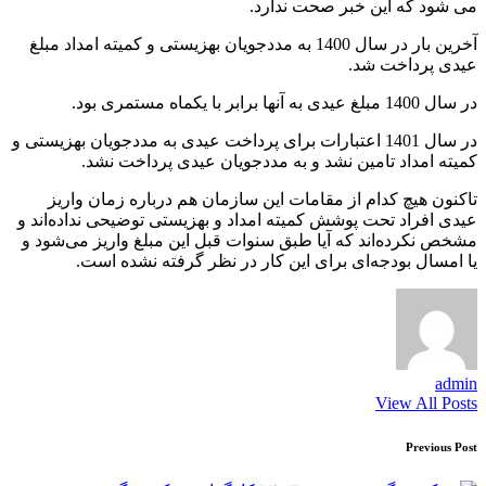
می شود که این خبر صحت ندارد.
آخرین بار در سال 1400 به مددجویان بهزیستی و کمیته امداد مبلغ
عیدی پرداخت شد.
در سال 1400 مبلغ عیدی به آنها برابر با یکماه مستمری بود.
در سال 1401 اعتبارات برای پرداخت عیدی به مددجویان بهزیستی و
کمیته امداد تامین نشد و به مددجویان عیدی پرداخت نشد.
تاکنون هیچ کدام از مقامات این سازمان هم درباره زمان واریز
عیدی افراد تحت پوشش کمیته امداد و بهزیستی توضیحی نداده‌اند و
مشخص نکرده‌اند که آیا طبق سنوات قبل این مبلغ واریز می‌شود و
یا امسال بودجه‌ای برای این کار در نظر گرفته نشده است.
admin
View All Posts
Post
Previous Post
navigation