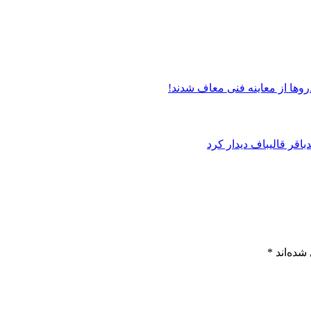
روها از معاینه فنی معاف شدند!
شده‌اند
*