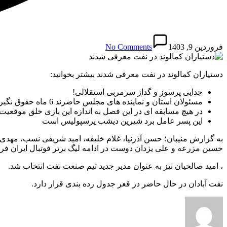
فروردین 9, 1403
No Comments
دستیاران کمالوند در نفت معرفی شدند بیشتر بخوانید:
جدایی پرسوز و گداز سرمربی استقلالی!
مسئولان استان و نماینده ‌های مجلس حاضرند 6 ماه حقوق نگیرند؟
در هیچ مسابقه ‌ای در این فصل به اندازه این بازی خلق موقعیت 
این پسر عامل برد شیرین دیشب پرسپولیس است
به گزارش منیبان؛ حسن آذرنیا، غلام خلیفه، امید شریفی نسب، مهدی 
حسین مزرعه و علی یزدان دوست در ادامه لیگ برتر فوتبال ایران فراز
، امید صالحیان نیز به عنوان مدیر جدید تیم صنعت نفت انتخاب شد.
نفت آبادان در حال حاضر در قعر جدول رده بندی قرار دارد.