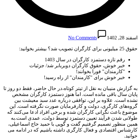
اسفند 28, 1402
No Comments
حقوق 25 میلیونی برای کارگران تصویب شد؟ بیشتر بخوانید:
رقم تازه دستمزد کارگران در سال 1403
خبر خوش، حقوق کارگران دوبربابر شد/ جزئیات
"کارمندان" فورا بخوانند!
خبر خوش برای "کارمندان" از راه رسید!
به گزارش منیبان به نقل از تیتر کوتاه،در حال حاضر، فقط دو روز تا
پایان سال باقی مانده است. اما هنوز دستمزد کارگران مشخص
نشده است. علاوه بر این، توافقی درباره عدد سبد معیشت بین
گروه‌های کارگری، دولت و کارفرمایان صورت نگرفته است. این
موضوع باعث نگرانی کارگران شده و برخی افراد ادعا می‌کنند که
طولانی شدن فرآیند تعیین دستمزد توسط دولت، عمدی است.به
همین منظور تصمیم گرفتیم گفت و گویی با حمید حاج اسماعیلی،
کارشناس اقتصادی و فعال کارگری داشته باشیم که در ادامه می
خوانید.