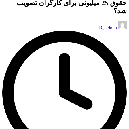
حقوق 25 میلیونی برای کارگران تصویب
شد؟
Posted
By
admin
by