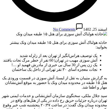
اسفند 25, 1402
No Comments
حادثه هولناک آتش سوزی برای هتل ۱۵ طبقه میدان ونک بیشتر
بخوانید:
یک توصیف هراس‌انگیز از تهران بعد از زلزله شدید
آتش سوزی مهیب در تهران| 60 نفر از خطر مرگ نجات یافتند
یک زن پس از 30 سال بی خبری از مادرش فهمید او …!
نجات معجزه آسای ۳۰ نفر تهرانی از داخل یک ساختمان
به گزارش منیبان به نقل از ایسنا، آتش سوزی در قسمت ورودی یک
هتل ۱۵ طبقه در محدوده میدان ونک با حضور به موقع آتش‌نشانان
مهار و اطفا شد.
سید جلال ملکی، سخنگوی سازمان آتش‌نشانی و خدمات ایمنی شهر
تهران درباره جزئیات حریق رخ داده در یکی از هتل‌های واقع در
محدوده میدان ونک گفت: در ساعت ۲۰:۳۷ پنجشنبه شب خبر وقوع