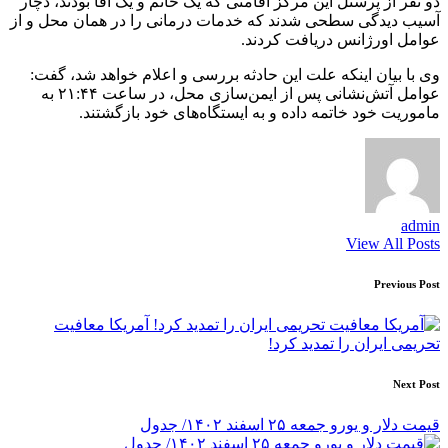
دو نفر از پرسنل این مرکز اقامتی که یک خانم و یک آقا بودند، دچار
آسیب دیدگی سطحی شدند که خدمات درمانی را در همان محل و از
عوامل اورژانس دریافت کردند.
وی با بیان اینکه علت این حادثه بررسی و اعلام خواهد شد، گفت:
عوامل آتش‌نشانی پس از ایمن‌سازی محل، در ساعت ۲۱:۴۴ به
ماموریت خود خاتمه داده و به ایستگاه‌های خود بازگشتند.
admin
View All Posts
Post
Previous Post
navigation
آمریکا معافیت
تحریمی ایران را تمدید کرد!
Next Post
قیمت دلار و یورو جمعه ۲۵ اسفند ۱۴۰۲/ جدول