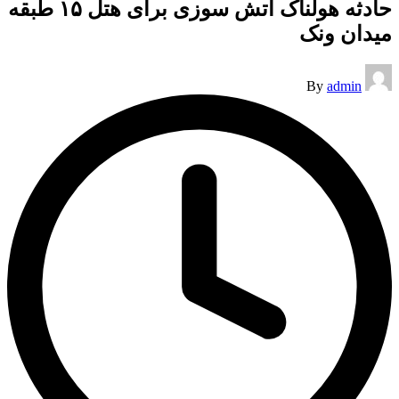
حادثه هولناک آتش سوزی برای هتل ۱۵ طبقه
میدان ونک
Posted
By
admin
by