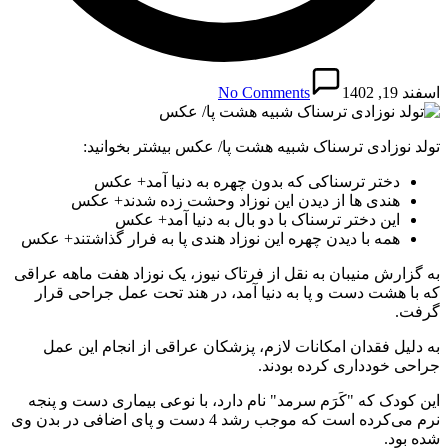
اسفند 19, 1402
No Comments
تولد نوزادی ترسناک شبیه هشت پا/ عکس بیشتر بخوانید:
دختر ترسناکی که بدون چهره به دنیا آمد+ عکس
هندی ها از دیدن این نوزاد وحشت زده شدند+ عکس
این دختر ترسناک با دو بال به دنیا آمد+ عکس
همه با دیدن چهره این نوزاد هندی پا به فرار گذاشتند+ عکس
به گزارش منیبان به نقل از فرتاک نیوز، یک نوزاد هفت ماهه عراقی
که با هشت دست و پا به دنیا آمد، در هند تحت عمل جراحی قرار
گرفت.
به دلیل فقدان امکانات لازم، پزشکان عراقی از انجام این عمل
جراحی خودداری کرده بودند.
این کودک که "کَرَم سرمد" نام دارد، با نوعی بیماری دست و پنجه
نرم می‌کرده است که موجب رشد 4 دست و پای اضافی در بدن وی
شده بود.