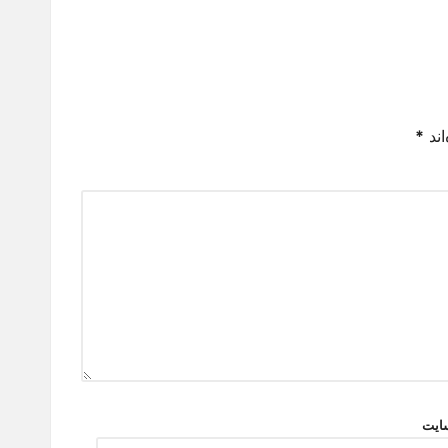
اند
*
ایت