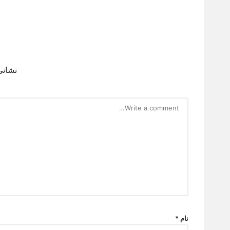
نشانی
نام
*