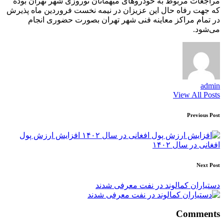
مراجعات مربوط به خودروهای میهمانان نوروزی شهر تهران بوده
که جهت رفاه حال این عزیزان در نیمه نخست فروردین ماه پذیرش
در تمام مراکز معاینه فنی شهر تهران بصورت حضوری انجام
می‌شود.
admin
View All Posts
Post
Previous Post
navigation
افزایش ارزش پول
افغانی در سال ۱۴۰۲
Next Post
دستیاران کمالوند در نفت معرفی شدند
Comments