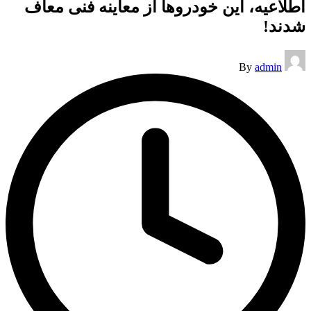
اطلاعیه، این خودروها از معاینه فنی معاف
شدند!
Posted
By
admin
by