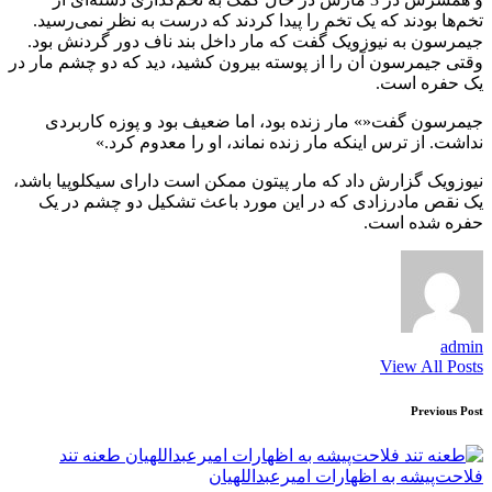
تخم‌ها بودند که یک تخم‌ را پیدا کردند که درست به نظر نمی‌رسید.
جیمرسون به نیوزویک گفت که مار داخل بند ناف دور گردنش بود.
وقتی جیمرسون آن را از پوسته بیرون کشید، دید که دو چشم مار در
یک حفره است.
جیمرسون گفت«» مار زنده بود، اما ضعیف بود و پوزه کاربردی
نداشت. از ترس اینکه مار زنده نماند، او را معدوم کرد.»
نیوزویک گزارش داد که مار پیتون ممکن است دارای سیکلوپیا باشد،
یک نقص مادرزادی که در این مورد باعث تشکیل دو چشم در یک
حفره شده است.
admin
View All Posts
Post
Previous Post
navigation
طعنه تند
فلاحت‌پیشه به اظهارات امیرعبداللهیان