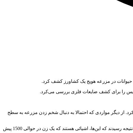
ده حیوانات در مزرعه هویج یک کشاورز کشف کرد.
سوئیس را برای کشف ضایعات فلزی بررسی می‌کرد.
، دو انگشتر مارپیچی و بیش از 100 مُهره کوچک کهربا می‌توان اشاره کرد. از دیگر مواردی که احتمالا به دنبال شخم زدن مزرعه به سطح
«زان» پس از کشف این اشیاء با باستان‌شناسان مزرعه برای بررسی بیشتر مزرعه تماس گرفت. باستان‌شناسان با بررسی زیورآلات به این نتیجه رسیدند که این‌ها، اشیائی هستند که یک زن در حوالی 1500 پیش