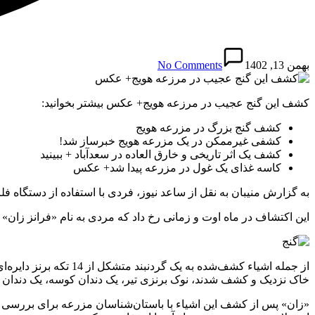
بهمن 13, 1402
No Comments
کشف این گنج عجیب در مرزعه هویج+ عکس بیشتر بخوانید:
کشف گنج بزرگ در مزرعه هویج
کشفی غیرممکن در یک مزرعه هویج خبرساز شد!
کشف یک اثر تاریخی و خارق العاده در سعدآباد + ببینید
کاسه غذای یک غول در مزرعه پیدا شد+ عکس
به گزارش منیبان به نقل از ساعد نیوز، فردی با استفاده از دستگاه 
این اکتشاف در ماه اوت و زمانی رخ داد که مردی به نام «فرانز زا
خاک نزدیک و کشف شدند، نوک برنزی تیر، یک دندان کوسه، یک دندان 