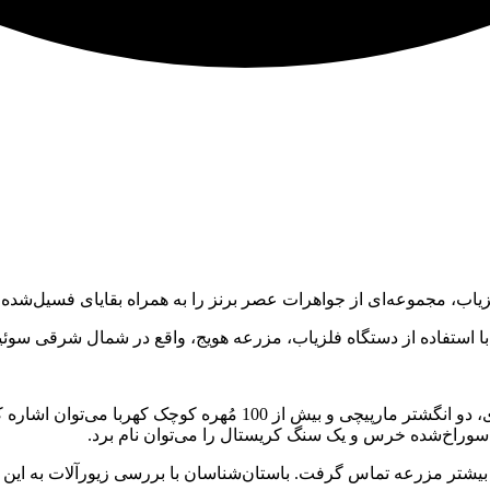
فلزیاب، مجموعه‌ای از جواهرات عصر برنز را به همراه بقایای فسیل‌ش
ن» با استفاده از دستگاه فلزیاب، مزرعه هویج، واقع در شمال شرقی 
از جمله اشیاء کشف‌شده به یک گردنبند متشکل از 14 تکه برنز دایره‌ای
سوراخ‌شده خرس و یک سنگ کریستال را می‌توان نام برد.