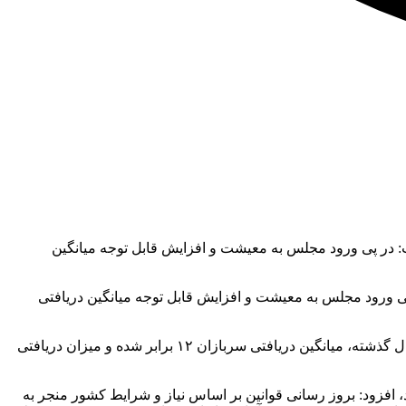
ت: در پی ورود مجلس به معیشت و افزایش قابل توجه میانگین
 ورود مجلس به معیشت و افزایش قابل توجه میانگین دریافتی
وی ادامه داد: حقوق سربازان تا قبل از ورود مجلس به مطالبات سربازان ۴۵۰ هزار تومان بود، اما با پیگیری‌های انجام شده در قریب به ۳ سال گذشته، میانگین دریافتی سربازان ۱۲ برابر شده و میزان دریافتی
، افزود: بروز رسانی قوانین بر اساس نیاز و شرایط کشور منجر به