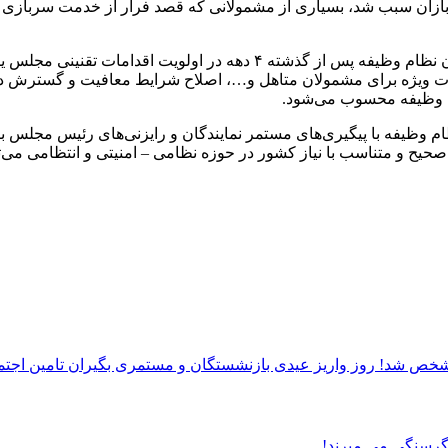
بازان سبب شد، بسیاری از مشمولانی که قصد فرار از خدمت سربازی 
عضو هیئت رئیسه مجلس شورای اسلامی با تاکید بر اینکه اصلاح قانون نظام 
 ۱۴ ماه، ایجاد و استمرار کسورات ویژه برای مشمولان متاهل و…، اصلاح شرایط معافی
ام وظیفه محسوب می‌شود.
 نظام وظیفه با پیگیری‌های مستمر نمایندگان و رایزنی‌های رئیس مجلس 
حیح و متناسب با نیاز کشور در حوزه نظامی – امنیتی و انتظامی می‌
روز واریز عیدی بازنشستگان و مستمری بگیران تامین ا