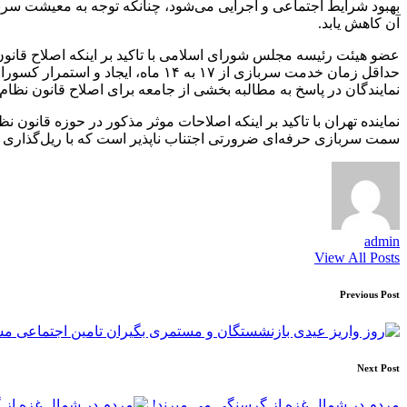
بهبود شرایط اجتماعی و اجرایی می‌شود، چنانکه توجه به معیشت سر
آن کاهش یابد.
حداقل زمان خدمت سربازی از ۱۷ به
نمایندگان در پاسخ به مطالبه بخشی از جامعه برای اصلاح قانون نظ
نماینده تهران با تاکید بر اینکه اصلاحات موثر مذکور در حوزه قانون
سمت سربازی حرفه‌ای ضرورتی اجتناب ناپذیر است که با ریل‌گذاری ص
admin
View All Posts
Post
Previous Post
navigation
Next Post
مردم در شمال غزه از گرسنگی می میرند!