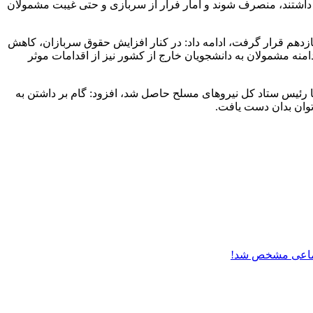
داشتند، منصرف شوند و آمار فرار از سربازی و حتی غیبت مشمولان
وظیفه پس از گذشته ۴ دهه در اولویت اقدامات تقنینی مجلس یازدهم قرار گرفت، ادامه داد: در کنار افزایش حقوق سربازان، کاهش
ت و گسترش دامنه مشمولان به دانشجویان خارج از کشور نیز از اقدامات موثر
با رئیس ستاد کل نیرو‌های مسلح حاصل شد، افزود: گام بر داشتن به
توان بدان دست یافت.
جتماعی مشخص شد!