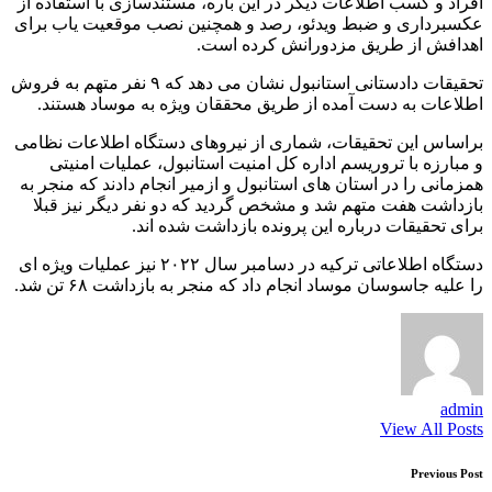
افراد و کسب اطلاعات دیگر در این باره، مستندسازی با استفاده از
عکسبرداری و ضبط ویدئو، رصد و همچنین نصب موقعیت یاب برای
اهدافش از طریق مزدورانش کرده است.
تحقیقات دادستانی استانبول نشان می دهد که ۹ نفر متهم به فروش
اطلاعات به دست آمده از طریق محققان ویژه به موساد هستند.
براساس این تحقیقات، شماری از نیروهای دستگاه اطلاعات نظامی
و مبارزه با تروریسم اداره کل امنیت استانبول، عملیات امنیتی
همزمانی را در استان های استانبول و ازمیر انجام دادند که منجر به
بازداشت هفت متهم شد و مشخص گردید که دو نفر دیگر نیز قبلا
برای تحقیقات درباره این پرونده بازداشت شده اند.
دستگاه اطلاعاتی ترکیه در دسامبر سال ۲۰۲۲ نیز عملیات ویژه ای
را علیه جاسوسان موساد انجام داد که منجر به بازداشت ۶۸ تن شد.
admin
View All Posts
Post
Previous Post