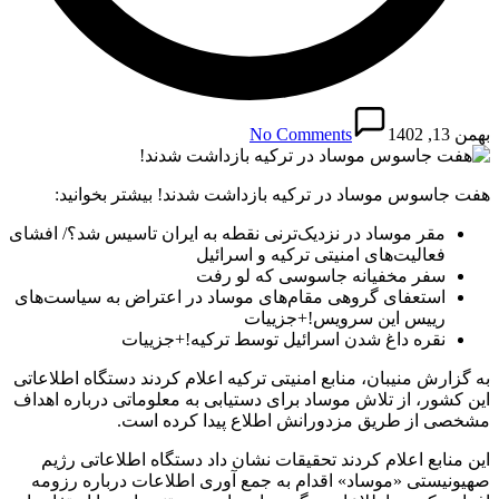
بهمن 13, 1402
No Comments
هفت جاسوس موساد در ترکیه بازداشت شدند! بیشتر بخوانید:
مقر موساد در نزدیک‌ترنی نقطه به ایران تاسیس شد؟/ افشای
فعالیت‌های امنیتی ترکیه و اسرائیل
سفر مخفیانه جاسوسی که لو رفت
استعفای گروهی مقام‌های موساد در اعتراض به سیاست‌های
رییس این سرویس!+جزییات
نقره داغ شدن اسرائیل توسط ترکیه!+جزییات
به گزارش منیبان، منابع امنیتی ترکیه اعلام کردند دستگاه اطلاعاتی
این کشور، از تلاش موساد برای دستیابی به معلوماتی درباره اهداف
مشخصی از طریق مزدورانش اطلاع پیدا کرده است.
این منابع اعلام کردند تحقیقات نشان داد دستگاه اطلاعاتی رژیم
صهیونیستی «موساد» اقدام به جمع آوری اطلاعات درباره رزومه