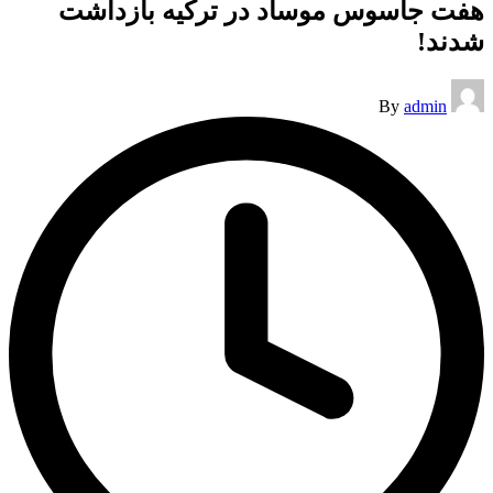
هفت جاسوس موساد در ترکیه بازداشت
شدند!
Posted
By
admin
by