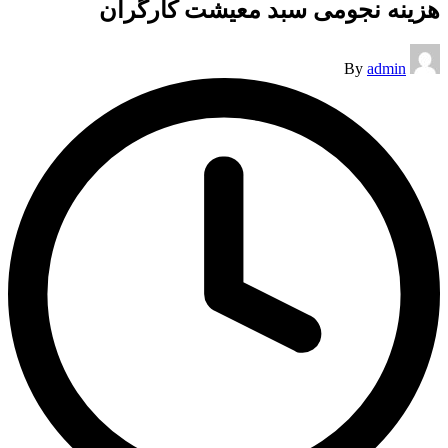
هزینه نجومی سبد معیشت کارگران
Posted
By
admin
by