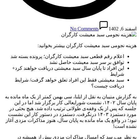
اسفند 6, 1402
No Comments
هزینه نجومی سبد معیشت کارگران بیشتر بخوانید:
اعلام رقم قطعی سبد معیشت کارگران؛ پرونده بسته شد
توافق بر سر سبد معیشت حاصل نشد
این افراد تا پایان سال سبد معیشتی دریافت خواهند کرد+
شرایط
سبد معیشتی فقط این افراد تعلق خواهد گرفت/ شرایط
دریافت چیست؟
به گزارش منیبان به نقل از ایلنا، سی بهمن کمتر از یک ماه مانده به
پایان سال ۱۴۰۲، نشست شورایعالی کار برگزار شد اما در این
جلسه که پس از یک وقفه‌ی طولانی ترتیب داده شد، هیچ بحثی در
مورد دستمزد ۱۴۰۳ درنگرفت. دستمزد در دستور کار این نشست
نبود؛ در واقع یک ماه مانده به پایان سال، هنوز مذاکرات مزدی آغاز
نشده است!
به نظر می‌رسد که امسال مذاکرات مزدی بیش از همیشه در