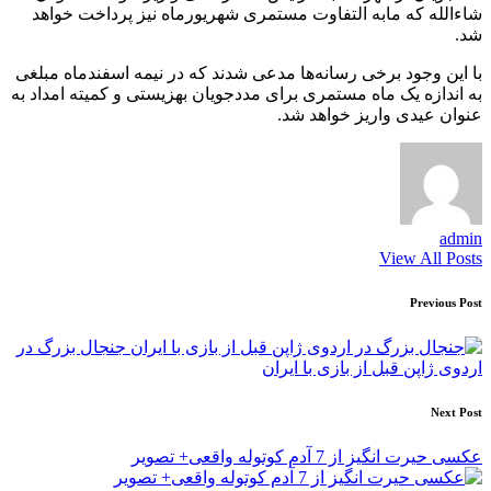
شاءالله که مابه التفاوت مستمری شهریورماه نیز پرداخت خواهد
شد.
با این وجود برخی رسانه‌ها مدعی شدند که در نیمه اسفندماه مبلغی
به اندازه یک ماه مستمری برای مددجویان بهزیستی و کمیته امداد به
عنوان عیدی واریز خواهد شد.
admin
View All Posts
Post
Previous Post
navigation
جنجال بزرگ در
اردوی ژاپن قبل از بازی با ایران
Next Post
عکسی حیرت انگیز از 7 آدم کوتوله واقعی+ تصویر