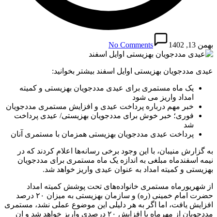
بهمن 13, 1402
No Comments
عیدی مددجویان بهزیستی اوایل اسفند بیشتر بخوانید:
یک ماه مستمری برای عیدی مددجویان بهزیستی و کمیته
امداد واریز می شود
خبر مهم درباره پرداخت عیدی و افزایش مستمری مددجویان
فوری؛ خبر خوش برای مددجویان بهزیستی/ عیدی پرداخت
شد
پرداخت عیدی مددجویان بهزیستی همزمان با مستمری آنان
به گزارش منیبان، با این وجود برخی رسانه‌ها اعلام کردند که در
نیمه اسفندماه مبلغی به اندازه یک ماه مستمری برای مددجویان
بهزیستی و کمیته امداد به عنوان عیدی واریز خواهد شد.
از شهریورماه مستمری خانواده‌های تحت پوشش کمیته امداد
حضرت امام خمینی (ره) و سازمان بهزیستی به میزان ۲۰ درصد
افزایش یافت، اما اگر به هر دلیلی این موضوع عملی نشد، مستمری
مددجویان از مهرماه با افزایش ۲۰ درصدی واریز خواهد شد و ان