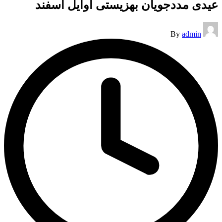
عیدی مددجویان بهزیستی اوایل اسفند
Posted
By
admin
by