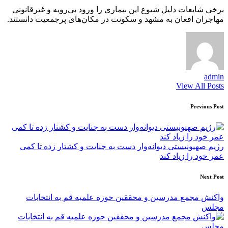
برخی شایعات دلیل شیوع این بیماری را ورود بی‌رویه و غیرقانونی
مهاجران افغان به مشهد و سکونت در مکان‌های پرجمعیت دانستند.
admin
View All Posts
Post
Previous Post
navigation
رژیم صهیونیستی دیوانه‌وار دست به جنایت و کشتار زده تا کمی
عمر خود را زیاد کند
Next Post
واکنش مجمع مدرسین و محققین حوزه علمیه قم به انتخابات
مجلس