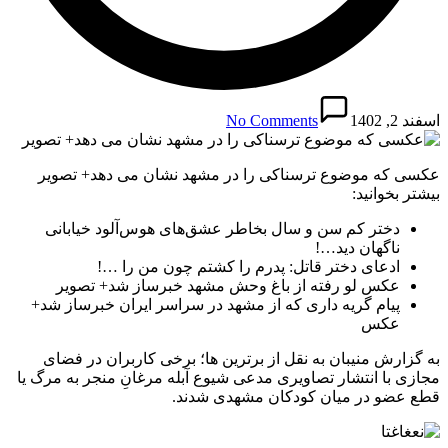
اسفند 2, 1402
No Comments
عکسی که موضوع ترسناکی را در مشهد نشان می دهد+ تصویر
بیشتر بخوانید:
دختر کم سن و سال بخاطر عشق‌های هوس‌آلود خیابانی
ناگهان دید…!
ادعای دختر قاتل: پدرم را کشتم چون من را …!
عکس لو رفته از باغ وحش مشهد خبرساز شد+ تصویر
پیام گریه داری که از مشهد در سراسر ایران خبرساز شد+
عکس
به گزارش منیبان به نقل از برترین ها؛ برخی کاربران در فضای
مجازی با انتشار تصاویری مدعی شیوع آبله مرغانِ منجر به مرگ یا
قطع عضو در میان کودکان مشهدی شدند.