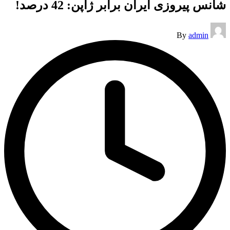
شانس پیروزی ایران برابر ژاپن: 42 درصد!
Posted
By
admin
by