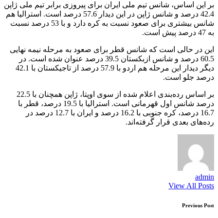
بر این اساس، شانس تیم ملی ایران برای پیروزی برابر تیم ملی ژاپن
42.4 درصد و شانس ژاپن در این دیدار 57.6 درصد است. استرالیا هم
شانس بیشتری برای صعود نسبت به کره دارد و با 53 درصد نسبت
به 47 درصد پیش است.
این در حالی است که شانس قطر برای صعود به مرحله نیمه نهایی
60.5 درصد و شانس ازبکستان 39.5 درصد عنوان شده است. در
دیگر دیدار این مرحله هم اردو با 57.9 درصد از تاجیکستان با 42.1
درصد جلو است.
بر اساس رده‌بندی اعلام شده از سوی اوپتا، ژاپن همچنان با 22.5
درصد شانس اول قهرمانی است. استرالیا با 19.5 درصد، قطر با
16.7 درصد، کره جنوبی با 16.2 درصد و ایران با 12.7 درصد در
رده‌های بعدی قرار گرفته‌اند.
admin
View All Posts
Post
Previous Post