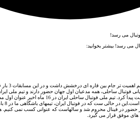
ال می رسد! بیشتر بخوانید:
به گزارش منی
ی فوتبال ساحلی، همه مدعیان اول جهان حضور دارند و تیم ملی ایران با
شکستش داده بود)، 6-1 برنده شد و به عنوان سومی ای
 و از حضور در فینال محروم شد و سالهاست که عنوانی کسب نمی کنیم. ه
های موفق قرار می گیرد.