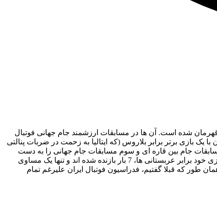
بان، تیم ملی فوتبال ساحلی ایران بیشتر در مسابقات کم اهمیت تر جام بین قاره ای درخشش داشت و در این مسابقات 3 بار قهرمان شده است. آن ها در مسابقات ارزشمند جام جهانی فوتبال
 یک بازی برتر برابر بلاروس (که ایتالیا به زحمت در ضربات پنالتی
ن مسابقات دست پیدا کرد. تیم ملی فوتبال ساحلی ایران در 16 ماه اخیر عنوان اول مسابقات جام بین قاره ای و سوم مسابقات جام جهانی را به دست
آورده و برای فدراسیون فوتبال کشورمان، امتیازات زیادی جمع کرده است.این در حالی ست که در فوتبال ایران، تیمهای باشگاهی ما در 8 بازی خود برابر عربستانی ها، 7 بار بازنده شده اند و تنها یک مساوی
مان طور که قبلا گفتیم، فدراسیون فوتبال ایران علیرغم تمام