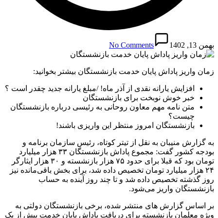
بهمن 13, 1402
No Comments
زمان واریز پاداش پایان خدمت بازنشستگان بیشتر بخوانید:
افزایش یارانه نقدی از آذر ماه! /مبلغ یارانه جدید چقدر است ؟
خبر خوش نوبخت برای بازنشستگان
متن نامه مهم معاون روحانی به رئیسی درباره بازنشستگان
چیست؟
بازنشستگان امروز منتظر این واریزی باشند!
به گزارش منیبان به نقل از تیتر کوتاه، رئیس سازمان برنامه و
بودجه کشور گفت: مجموع پاداش بازنشستگان ۳۳ هزار میلیارد
تومان بود که قبلا برای حدود ۷۵ هزار بازنشسته و ۳۰ هزار ایثارگر
۲۴ هزار میلیارد تومان تخصیص داده شد، برای بخش باقی‌مانده نیز
روز گذشته تخصیص داده شد و تا چند روز آینده به حساب
بازنشستگان واریز می‌شود.
بر اساس گزارش های منتشر شده، برخی بازنشستگان دولتی به
ویژه معلمان بازنشسته برای دریافت پاداش پایان خدمت بیش از یک