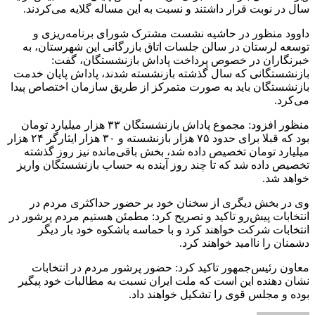
سال در نوبت قرار داشتند و نسبت به این مساله گلایه می‌کردند.
داوود منظور در حاشیه نشست مشترک شورای برنامه‌ریزی و
توسعه لرستان در سالن جلسات اتاق بازرگانی این شهرستان، به
خبرنگاران در خصوص پرداخت پاداش بازنشستگان، گفت:
بازنشستگانی که سال گذشته بازنشسته شدند، پاداش پایان خدمت
بازنشستگان باید به صورت متمرکز از طریق سازمان اختصاص پیدا
می‌کرد.
منظور افزود: مجموع پاداش بازنشستگان ۳۳ هزار میلیارد تومان
بود که قبلا برای حدود ۷۵ هزار بازنشسته و ۳۰ هزار ایثارگر ۲۴ هزار
میلیارد تومان تخصیص داده شد، بخش باقی‌مانده نیز روز گذشته
تخصیص داده شد که تا چند روز آینده به حساب بازنشستگان واریز
خواهد شد.
وی در بخش دیگری از سخنان خود بر حضور حداکثری مردم در
انتخابات پیش‌رو تاکید و تصریح کرد: مطمئن هستیم مردم پرشور در
انتخابات شرکت خواهند کرد و با حماسه باشکوه خود بار دیگر
دشمنان را ناامید خواهند کرد.
معاون رئیس‌جمهور تاکید کرد: حضور پرشور مردم در انتخابات
نشان دهنده این است که ملت ایران نسبت به مطالبات خود پیگیر
بوده و مجلس قوی را تشکیل خواهند داد.