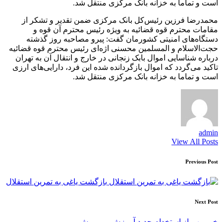
است و تماما به خزانه بانک مرکزی منتقل شد.
محمدرضا فرزین رئیس‌کل بانک مرکزی ضمن تقدیر و تشکر از
مقامات محترم قوه قضائیه به ویژه رئیس محترم آن قوه و
دستگاه‌های امنیتی کشورمان گفت: پیرو مصاحبه روز گذشته
حجت‌الاسلام و المسلمین محسنی اژه‌ای رئیس محترم قوه قضائیه
درباره شناسایی اموال بابک زنجانی در خارج و انتقال آن به تهران
تاکید می‌گردد که اموال بازگردانده شده این فرد، دارایی‌های ارزی
است و تماما به خزانه بانک مرکزی منتقل شد.
admin
View All Posts
Post
Previous Post
navigation
بازگشت یاغی به تمرین استقلال
Next Post
خبر مهم از استخدام جدید آموزش و پرورش