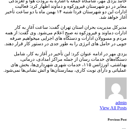
حامد یزدی مهر، شامگاه جمعه با اشاره به برودت هوا و لغزندگی
معابر در دو شهرستان فیروزکوه و دماوند اظهار کرد: فعالیت
ادارات این دو شهرستان فردا شنبه ۱۴ بهمن ماه با دو ساعت تأخیر
آغاز خواهد شد.
مدیرکل مدیریت بحران استان تهران گفت: ساعت آغاز به کار
ادارات دماوند و فیروزکوه نه صبح اعلام می‌شود. وی گفت: از همه
مردم و مسوولان ادارات و دستگاه های اجرایی میخواهیم صرفه
جویی در حامل های انرژی را به طور جدی در دستور کار قرار دهند.
یزدی مهر در ادامه عنوان کرد: این تأخیر در آغاز به کار، شامل
دستگاه‌های خدمات رسان از جمله مراکز امدادی، درمانی،
بهداشتی، اورژانس ۱۱۵، خدمات شهری شهرداری‌ها، بخش های
عملیاتی و دارای نوبت کاری، بیمارستان‌ها و آتش نشانی‌ها نمی‌شود.
admin
View All Posts
Post
Previous Post
navigation