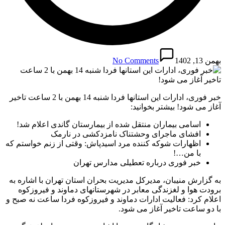
بهمن 13, 1402
No Comments
خبر فوری، ادارات این استانها فردا شنبه 14 بهمن با 2 ساعت تاخیر
آغاز می شود! بیشتر بخوانید:
اسامی بیماران منتقل شده از بیمارستان گاندی اعلام شد!
افشای ماجرای وحشتناک نامزدکشی در نارمک
اظهارات شوکه کننده مرد اسیدپاش: وقتی از زنم خواستم که
با من…!
خبر فوری درباره تعطیلی مدارس تهران
به گزارش منیبان، مدیرکل مدیریت بحران استان تهران با اشاره به
برودت هوا و لغزندگی معابر در شهرستانهای دماوند و فیروزکوه
اعلام کرد: فعالیت ادارات دماوند و فیروزکوه فردا ساعت نه صبح و
با دو ساعت تاخیر آغاز می شود.