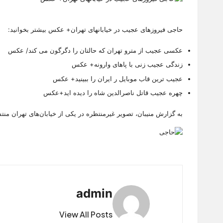
حاجی فیروزهای عجیب در خیابانهای تهران+ عکس بیشتر بخوانید:
عکسی عجیب از مترو تهران که حالتان را دگرگون می کند/ عکس
زندگی عجیب زنی با پاهای وارونه+ عکس
عجیب ترین قاب موبایل ر ایران را ببینید+ عکس
چهره عجیب قاتل ناصرالدین شاه را دیده اید+عکس
به گزارش منیبان، تصویر غیرمنتظره در یکی از خیابان‌های تهران م
admin
View All Posts