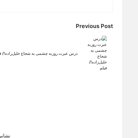
Post
Previous Post
navigation
درس عبرت روزبه چشمی به شجاع خلیل‌زاده!/ ف
نشانی