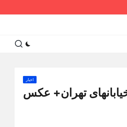
Posted
اخبار
in
یابانهای تهران+ عکس