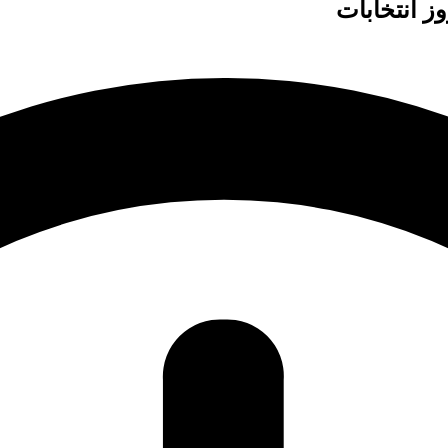
ز انتخابات