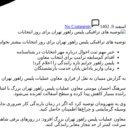
اسفند 9, 1402
No Comments
توصیه های ترافیکی پلیس راهور تهران برای روز انتخابات بیشتر بخوانی
خبر مهم ثبت احوال درباره مهر انتخابات در شناسنامه
اقدام کم‌سابقه ترامپ برای انتخاب معاون
پلیس راهور جرایم تازه رانندگی را اعلام کرد!
زمان واریز پاداش پایان خدمت بازنشستگان
به گزارش منیبان به نقل از فرارو، معاون عملیات پلیس راهور تهران
سرهنگ احسان مومنی معاون عملیات پلیس راهور تهران بزرگ با اشاره
راننده بسیار کاهش پیدا کرده و سطح آسفالت لغزنده می‌شود.
وی به شهروندان توصیه کرد که اگر در زمان بارندگی کار ضروری ندارن
وسیله گرمایشی و چراغ‌ها اطمینان حاصل کنید.
معاون عملیات پلیس راهور تهران بزرگ افزود: در روز‌های برفی شاهد
سرعت کمتر از حد مجاز معابر رانندگی کنند.