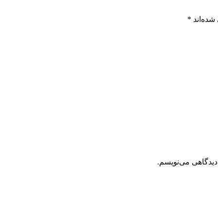
شده‌اند
*
دیدگاهی می‌نویسم.