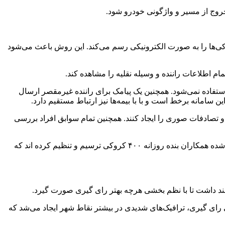
 خروج از مسیر و واژگونی خودرو شود.
وکی‌ها را به صورت الکترونیکی رسم می‌کند. این روش باعث می‌شود
ام اطلاعات راننده و وسیله نقلیه را مشاهده کند.
 استفاده نمی‌شود. همچنین یک پیامک برای راننده غیرمقصر ارسال
ن سامانه برخط است و با با بیمه‌ها نیز ارتباط مستقیم دارد.
 و تصادفات صوری را ایجاد کنند. همچنین تمام سوابق افراد بررسی
وی افزود: در حال حاضر برای دریافت خسارت تا سقف ۳۰ میلیون تومان اصلا نیازی به کروکی نیست. از زمانی که کار با این تبلت‌ها شروع شده همکاران بنده روزانه ۴۰۰ کروکی ترسیم و تنظیم کرده اند که
هند داشت تا با نظم بخشی هرچه بهتر رای گیری صورت گیرد.
 رای گیری، ترافیک‌های شدیدی در بیشتر نقاط شهر ایجاد می‌شد که