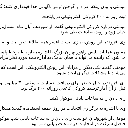
مومنی با بیان اینکه افراد از گرفتن ترمز ناگهانی جدا خودداری کنند؛
ثبت روزانه ۴۰۰ کروکی الکترونیکی در پایتخت
مومنی درباره کروکی الکترونیکی گفت: از سیزدهم آبان ماه امسال، پ
خیلی زودتر روند تصادفات طی شود.
وی افزود: با این روش، نیازی نیست افسر همه اطلاعات را ثبت و ضبط کن
معاون عملیات پلیس راهور تهران بزرگ با اشاره به ارتباط برخط پلیس 
می‌شود که راننده می‌تواند با همان پیامک به اداره بیمه مورد نظر مرا
مومنی گفت: یکی دیگر از مزایای این روش الکترونیکی، این است که افر
می‌شود تا مشکلات دیگری ایجاد نشود.
قبل از آن آمار ترسیم کروکی کاغذی روزانه ۲۰۰ برگ بود.
رای دادن را به ساعات پایانی موکول نکنید
وی با اشاره به برگزاری انتخابات در روز جمعه اسفندماه گفت: همکا
مومنی از شهروندان خواست رای دادن را به ساعات پایانی شب موکول نک
حاصل شرکت در انتخابات در ساعات پایانی شب بود.