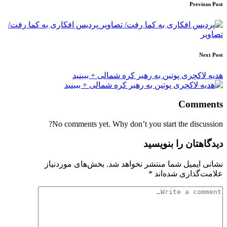
Post
Previous Post
navigation
پردیس افکاری به کما رفت/
تصاویر
Next Post
هدیه لاکچری پوتین به رهبر کره شمالی + ببینید
Comments
No comments yet. Why don’t you start the discussion?
دیدگاهتان را بنویسید
نشانی ایمیل شما منتشر نخواهد شد.
بخش‌های موردنیاز
علامت‌گذاری شده‌اند
*