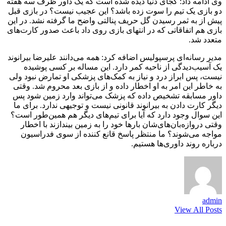
وی ادامه داد: کجای دنیا دیده شده است که یک داور ظرف سه هفته
دو بازی یک تیم را سوت زده باشد؟ این عجیب نیست؟ در بازی قبل
پیش‌ از به ثمر رسیدن گل حریف پنالتی واضح ما گرفته نشد. در این
بازی هم اتفاقاتی که در انتهای بازی روی داد باعث صدور کارت‌های
متعدد شد.
مدیر رسانه‌ای پرسپولیس اضافه کرد: همه می‌دانند علیرضا بیرانوند
یک آسیب‌دیدگی از ناحیه کمر دارد. این مساله بر کسی پوشیده
نیست، پس ابراز درد و نیاز به کمک‌های پزشکی او تمارض نبود ولی
به خاطر این امر به او اخطار داده و از بازی بعد محروم شد. وقتی
داور مسابقه تشخیص داده که پزشک می‌تواند وارد زمین شود پس
دیگر کارت دادن به بیرانوند قانونی نیست و توجیهی ندارد. برای ما
این سوال وجود دارد که آیا برای تیم‌های دیگر هم همین‌طور است؟
وقتی دروازه‌بان‌های‌شان بارها خود را به زمین بیندازند با اخطار
مواجه می‌شوند؟ ما منتظر پاسخ قانع کننده از سوی فدراسیون
درباره روند داوری‌ها هستیم.
admin
View All Posts