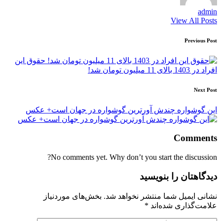
admin
View All Posts
Post
Previous Post
navigation
حقوق این
افراد در 1403 بالای 11 میلیون تومان شد!
Next Post
این گوشواره چندش آورترین گوشواره در جهان است+ عکس
Comments
No comments yet. Why don’t you start the discussion?
دیدگاهتان را بنویسید
نشانی ایمیل شما منتشر نخواهد شد.
بخش‌های موردنیاز
علامت‌گذاری شده‌اند
*