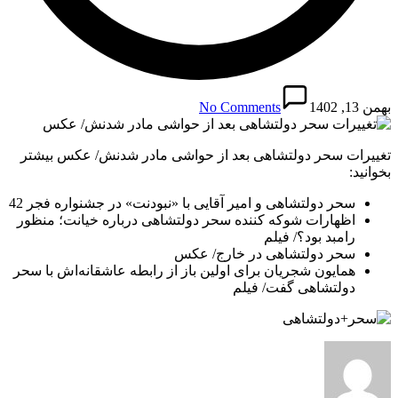
بهمن 13, 1402
No Comments
تغییرات سحر دولتشاهی بعد از حواشی مادر شدنش/ عکس بیشتر
بخوانید:
سحر دولتشاهی و امیر آقایی با «نبودنت» در جشنواره فجر 42
اظهارات شوکه کننده سحر دولتشاهی درباره خیانت؛ منظور
رامبد بود؟/ فیلم
سحر دولتشاهی در خارج/ عکس
همایون شجریان برای اولین باز از رابطه عاشقانه‌اش با سحر
دولتشاهی گفت/ فیلم