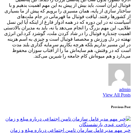
فوتبال ایران است. باید بیش از پیش به این مهم اهمیت بدهیم و با
ساختار سازی از پایه، همان مسیری را برویم که پیش از ما بسیاری
از کشورها رفتند. لیاقت فوتبال ما قهرمانی در جام ملت‌های
آسیاست نه در این دوره که در همه ادوار فارغ از اینکه آیا این نسل
طلایی، این مهم بزرگ را انجام می‌دهد یا نه، باید به مدیران بالادستی
اهمیت چندباره فوتبال را در شاد کردن ملت، گوشزد کرد.این انرژی
نهفته در دل ورزش و مخصصا فوتبال است و چیزی به اسم هزینه
در این مسیر نداریم بلکه هرچه بکاریم سرمایه گذاری بلند مدت
است که در وقتش، هم سایه‌اش ما را از آفتاب سوزان محفوظ
می‌دارد و هم میوه‌اش کام جامعه را شیرین می‌کند.
admin
View All Posts
Post
Previous Post
navigation
خبر مهم مدیرعامل سازمان تامین اجتماعی درباره مبلغ و زمان