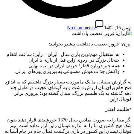
بهمن 15, 1402
No Comments
ایران: غرور، تعصب یادداشت بیشتر بخوانید:
به استقبال مهم‌ترین بازی سال | ایران – ژاپن؛ ساعت انتقام
جنجال بزرگ در اردوی ژاپن قبل از بازی با ایران
همه چیز درباره قطر؛ حریف ایران در نیمه نهایی
واکنش جذاب هوش مصنوعی به پیروزی یوزهای ایرانی
به گزارش منیبان، ما یک ماموریت بسیار بزرگ داشتیم که به اندازه
فتح جام برای‌مان ارزش داشت و به گونه‌ای عجیب در طول چند
دهه گذشته به یک طلسم بزرگ، مبدل گشته بود؛ پیروزی برابر
فوتبال ژاپن.
*طلسم لعنتی
اگر مبنا را به صورت نمادین سال 1370 خورشیدی قرار دهید بدون
شک هیچ کشوری ما را به اندازه فوتبال ژاپن آزار نداده است. تیم
فوتبال نیسان این کشور در بازی برگشت فینال جام در جام آسیا به