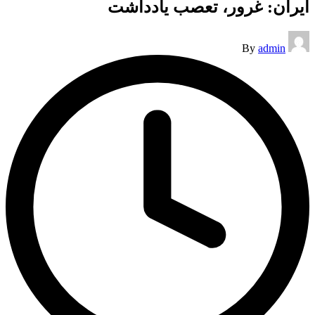
ایران: غرور، تعصب یادداشت
Posted
By
admin
by