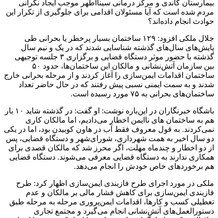
بیمارستان گاندی و مرکز درمانی سینااطهر موجب ایجاد نگرانی
مردم شده است که آیا مسئولان اقدامی برای جلوگیری از تکرار این
حوادث انجام داده‌اند؟
جلال ملکی افزود: ۱۲۹ ساختمان بسیار پرخطر یا بحرانی طی
پایش‌های سال‌های گذشته شناسایی شدند که در یک و نیم سال
گذشته با حضور موثر دستگاه قضایی و برگزاری ۳ جلسه توجیهی
بین سازمان آتش‌نشانی و مالکان این ساختمان‌ها، حدود ۵۰
ساختمان اقدامات ایمن‌سازی را آغاز کردند و از مرحله بحرانی خارج
شدند و به سمت ایمنی نسبی پیش رفتند که در حال حاضر تعداد
ساختمان‌های بحرانی به ۷۵ مورد رسیده است.
باشگاه خبرنگاران در این‌باره نوشت: او گفت: در گذشته شاید ۱۰ بار
هم به ساختمان های ناایمن اخطار می‌دادیم، اما مالکان کاری
نمی‌کردند. به قول معروف فقط آب در هاون کوبیدن بود، اما در یکی
دو سال اخیر به همت شهرداری، شورای‌شهر و دستگاه قضایی، پس
از دو اخطار و چندماه مهلت، اگر محرز شد که مالکان قصدی برای
همکاری ندارند به دستگاه قضایی معرفی می‌شوند. دستگاه قضایی
هم برخوردهای خاص خودش را انجام می‌دهد.
ملکی در مورد اجرای طرح فازبندی ایمن‌سازی اظهار کرد: طرح
فازبندی ایمن‌سازی برای کاهش فشار مالی بر مالکان و عدم
تعطیلی کسب و کارها، اقدامات ایمن‌پروری مرحله به مرحله طبق
دستورالعمل‌های آتش‌نشانی انجام می‌گیرد و مجتمع تجاری