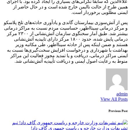
علاء‌الدین که سابقا نگرانی‌های بسیاری را ایجاد کرده بود. با اجرای
همین طرح از حالت ناایمن خارج شده است و در حال حاضر از
ایمنی مطلوبی برخوردار است.
پس از آتش‌سوزی بیمارستان گاندی و یادآوری حادثه‌های تلخ پلاسکو
و مرکز درمانی سینااطهر، حساسیت مردم نسبت به مراکز درمانی
بیشتر شد. طبق آمار سخنگوی سازمان آتش‌نشانی از ۲۳۰۰ مرکز
درمانی پایش شده، حدود ۱۸۰۰ مرکز دارای تاییدیه آتش‌نشانی
هستند و ضمن اینکه پس از حادثه سینااطهر، طی مکاتبه وزیر
بهداشت با شهرداری و درخواست افزایش سخت‌گیری‌ها نسبت به
ایمنی مراکز درمانی، دریافت و یا تمدید مجوز فعالیت این مراکز
منوط به رعایت اصول ایمنی و دریافت تأییدیه آتش‌نشانی شد.
admin
View All Posts
Post
Previous Post
navigation
تیم
تشریفات وزارت خارجه و ریاست جمهوری گاف داد!