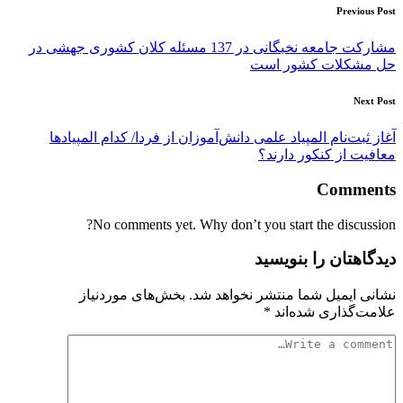
Post
Previous Post
navigation
مشارکت جامعه نخبگانی در 137 مسئله کلان کشوری جهشی در
حل مشکلات کشور است
Next Post
آغاز ثبت‌نام المپیاد علمی دانش‌آموزان از فردا/ کدام المپیادها
معافیت از کنکور دارند؟
Comments
No comments yet. Why don’t you start the discussion?
دیدگاهتان را بنویسید
نشانی ایمیل شما منتشر نخواهد شد.
بخش‌های موردنیاز
علامت‌گذاری شده‌اند
*