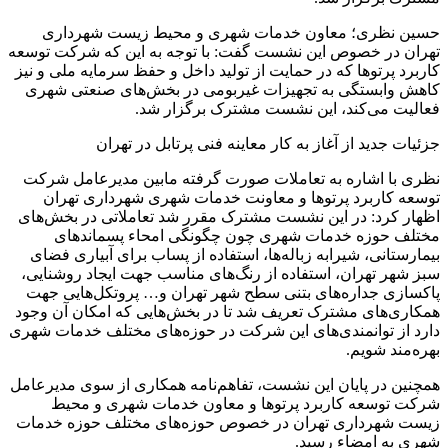
حسین نظری؛ معاون خدمات شهری و محیط زیست شهرداری
تهران در خصوص این نشست گفت: با توجه به این که شرکت توسعه
کاربرد پرتوها که در حمایت از تولید داخل و حفظ سرمایه ملی و نیز
کاهش وابستگی به تجهیزات غیربومی در بخش‌های صنعتی شهری
فعالیت می‌کند، این نشست مشترک برگزار شد.
جزئیات جدید از آغاز به کار معاینه فنی پرتابل در تهران
نظری با اشاره به تعاملات صورت گرفته مابین مدیرعامل شرکت
توسعه کاربرد پرتوها و معاونت خدمات شهری شهرداری تهران
اظهار کرد: در این نشست مشترک مقرر شد تعاملاتی در بخش‌های
مختلف حوزه خدمات شهری چون چگونگی امحاء پسماندهای
بیمارستانی، شیرابه زباله‌ها، استفاده از پساب برای آبیاری فضای
سبز شهر تهران، استفاده از رنگ‌های مناسب جهت ایجاد روشنایی،
پاکسازی جداره‌های بتنی سطح شهر تهران و… پروتکل‌هایی جهت
همکاری‌های مشترک تعریف شد تا در بخش‌هایی که امکان آن وجود
دارد از توانمندی‌های این شرکت در حوزه‌های مختلف خدمات شهری
بهره‌مند شویم.
همچنین در پایان این نشست، تفاهم‌نامه همکاری از سوی مدیرعامل
شرکت توسعه کاربرد پرتوها و معاون خدمات شهری و محیط
زیست شهرداری تهران در خصوص حوزه‌های مختلف حوزه خدمات
شهری به امضاء رسید.