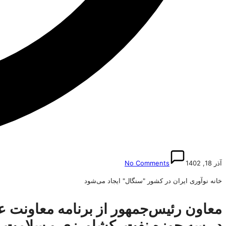
آذر 18, 1402
No Comments
خانه نوآوری ایران در کشور "سنگال" ایجاد می‌شود
معاون رئیس‌جمهور از برنامه معاونت عل
در سه حوزه نفت، کشاورزی و سلامت خب