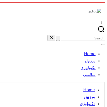
Skip
to
content
Search
for:
Home
ورزش
تکنولوژی
سلامتی
Home
ورزش
تکنولوژی