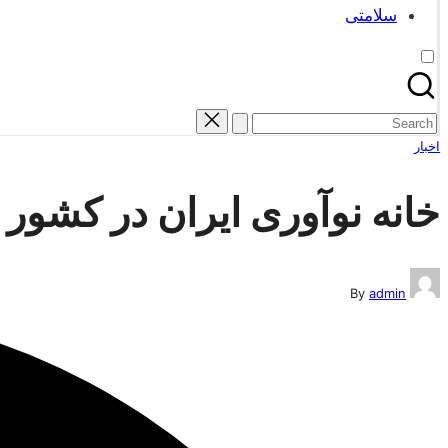
سلامتی
Search
for:
Posted
اخبار
in
خانه نوآوری ایران در کشور 
Posted
By
admin
by