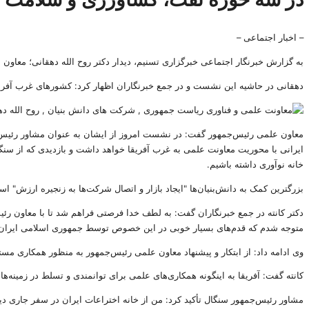
– اخبار اجتماعی –
به گزارش خبرنگار اجتماعی خبرگزاری تسنیم، دیدار دکتر روح الله دهقانی؛ معاون 
دهقانی در حاشیه این نشست و در جمع خبرنگاران اظهار کرد: کشورهای غرب آفریف
معاون علمی رئیس‌جمهور گفت: در نشست امروز از ایشان به عنوان مشاور رئیس جمه
ایرانی با محوریت معاونت علمی به غرب آفریقا خواهد داشت و بازدیدی که از سنگ
خانه نوآوری داشته باشیم.
بزرگترین کمک به دانش‌بنیان‌ها "ایجاد بازار و اتصال شرکت‌ها به زنجیره ارزش" ا
دکتر کانته در جمع خبرنگاران گفت: به لطف خدا فرصتی فراهم شد تا با معاون رئ
متوجه شدم که قدم‌های بسیار خوبی در این خصوص توسط جمهوری اسلامی ایران
وی ادامه داد: از ابتکار و پیشنهاد معاون علمی رئیس‌جمهور به منظور همکاری مست
کانته گفت:‌ آفریقا به اینگونه همکاری‌های علمی برای توانمندی و تسلط در زمینه‌ها
مشاور رئیس‌جمهور سنگال تأکید کرد: من از خانه اختراعات ایران در سفر جاری دیدا