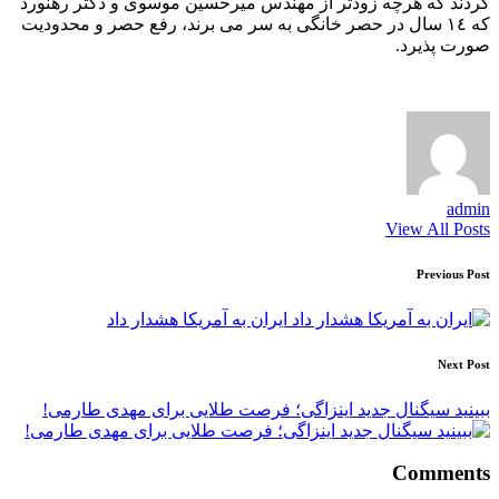
کردند که هرچه زودتر از مهندس میرحسین موسوی و دکتر رهنورد
که ١٤ سال در حصر خانگی به سر می برند، رفع حصر و محدودیت
صورت پذیرد.
admin
View All Posts
Post
Previous Post
navigation
ایران به آمریکا هشدار داد
Next Post
ببینید سیگنال جدید اینزاگی؛ فرصت طلایی برای مهدی طارمی!
Comments