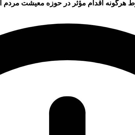
رط هرگونه اقدام مؤثر در حوزه معیشت مردم 