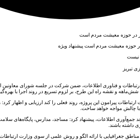
در حوزه معیشت مردم است پیشنهاد ویژه
 نیست
ی تبریز
‌ماهه و نقشه راه این طرح، بر لزوم تسریع در روند اجرا با بهره‌گی
ارتباطات پیرامون این پروژه، روند فعلی را کند ارزیابی و اظهار کرد:
 با چالش مواجه خواهد ساخت.
وند جمع‌آوری اطلاعات، پیشنهاد کرد: مساجد، مدارس، پایگاه‌های سل
ی داشته باشند.
مناطق جغرافیایی با ارائه الگو و روش علمی از سوی وزارت ارتباطات، ف