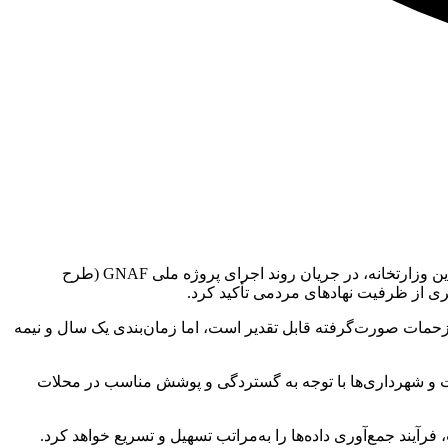
مسعود پزشکیان، رئیس‌جمهور، امروز (سه‌شنبه) با حضور در وزارت ارتباطات و فناوری اطلاعات، ضمن شرکت در جلسه شورای معاونین این وزارتخانه، در جریان روند اجرای پروژه ملی GNAF (طرح
ری از ظرفیت نهادهای مردمی تأکید کرد.
 زحمات صورت‌گرفته قابل تقدیر است، اما زمان‌بندی یک‌ سال و نیمه
امت و شهرداری‌ها با توجه به گستردگی و پوشش مناسب در محلات
رآیند جمع‌آوری داده‌ها را به‌مراتب تسهیل و تسریع خواهد کرد.