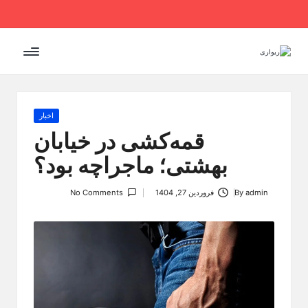
Ski
t
conten
Posted
اخبار
in
قمه‌کشی در خیابان
بهشتی؛ ماجراچه بود؟
admin
By
فروردین 27, 1404
No Comments
Posted
by