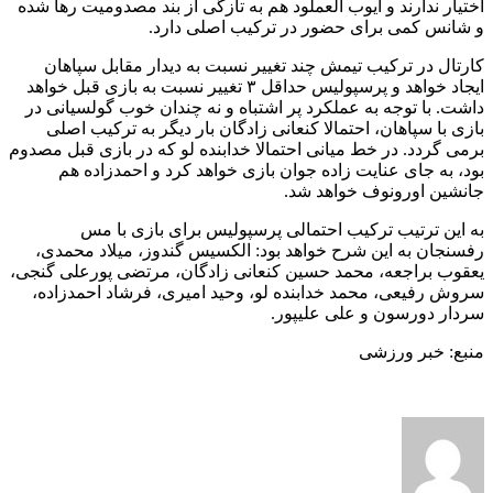
اختیار ندارند و ایوب العملود هم‌ به تازگی از بند مصدومیت رها شده
و شانس کمی برای حضور در ترکیب اصلی دارد.
کارتال در ترکیب تیمش چند تغییر نسبت به دیدار مقابل سپاهان
ایجاد خواهد و پرسپولیس حداقل ۳ تغییر نسبت به بازی قبل خواهد
داشت. با توجه به عملکرد پر اشتباه و نه چندان خوب گولسیانی در
بازی با سپاهان، احتمالا کنعانی زادگان بار دیگر به ترکیب اصلی
برمی گردد. در خط میانی احتمالا خدابنده لو که در بازی قبل مصدوم
بود، به جای عنایت زاده جوان بازی خواهد کرد و احمدزاده هم
جانشین اورونوف خواهد شد.
به این ترتیب ترکیب احتمالی پرسپولیس برای بازی با مس
رفسنجان به این شرح خواهد بود: الکسیس گندوز، میلاد محمدی،
یعقوب براجعه، محمد حسین کنعانی زادگان، مرتضی پورعلی گنجی،
سروش رفیعی، محمد خدابنده لو، وحید امیری، فرشاد احمدزاده،
سردار دورسون و علی علیپور.
منبع: خبر ورزشی