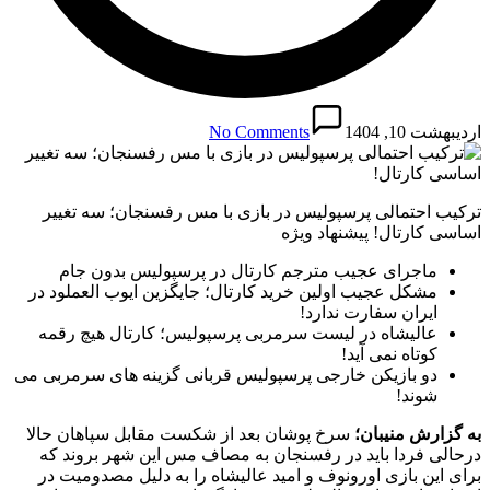
اردیبهشت 10, 1404
No Comments
ترکیب احتمالی پرسپولیس در بازی با مس رفسنجان؛ سه تغییر
اساسی کارتال! پیشنهاد ویژه
ماجرای عجیب مترجم کارتال در پرسپولیس بدون جام
مشکل عجیب اولین خرید کارتال؛ جایگزین ایوب العملود در
ایران سفارت ندارد!
عالیشاه در لیست سرمربی پرسپولیس؛ کارتال هیچ رقمه
کوتاه نمی آید!
دو بازیکن خارجی پرسپولیس قربانی گزینه های سرمربی می
شوند!
به گزارش منیبان؛
سرخ پوشان بعد از شکست مقابل سپاهان حالا
درحالی فردا باید در رفسنجان به مصاف مس این شهر بروند که
برای این بازی اورونوف و امید عالیشاه را به دلیل مصدومیت در