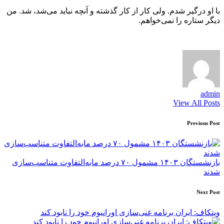
با او درگیر شدم. ولی کار از کار گذشته و آنچه نباید می‌شد، شد. من
دیگر ستاره را نمی‌خواهم.
admin
View All Posts
Post
Previous Post
navigation
​بازنشستگان ۱۴۰۳ مشمول ۷۰ درصد مابه‌التفاوت متناسب‌سازی
شدند
Next Post
ویتکاف: ایران برنامه غنی‌سازی اورانیوم خود را نابود کند