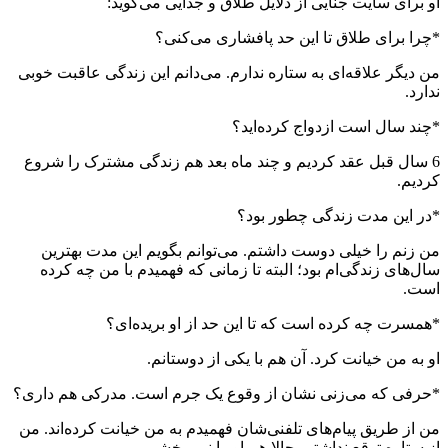
او برای سایت جنایی از دلایل طلاق و جدایی می‌گوید:
*چرا برای طلاق تا این حد پافشاری می‌کنی؟
من دیگر علاقه‌ای به ستاره ندارم. می‌دانم این زندگی عاقبت خوبی
ندارد.
*چند سال است ازدواج کرده‌اید؟
6 سال قبل عقد کردیم و چند ماه بعد هم زندگی مشترک را شروع
کردیم.
*در این مدت زندگی چطور بود؟
من زنم را خیلی دوست داشتم. می‌توانم بگویم این مدت بهترین
سال‌های زندگی‌ام بود؛ البته تا زمانی که فهمیدم با من چه کرده
است.
*همسرت چه کرده است که تا این حد از او بریده‌ای؟
او به من خیانت کرد. آن هم با یکی از دوستانم.
*حرفی که می‌زنی نشان از وقوع یک جرم است. مدرکی هم داری؟
من از طریق پیام‌های تلفنی‌شان فهمیدم به من خیانت کرده‌اند. من
از ستاره توقع نداشتم. حالا هم او را نمی‌بخشم.