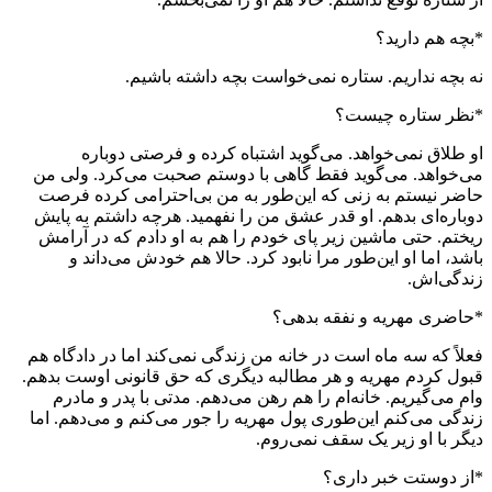
*بچه هم دارید؟
نه بچه نداریم. ستاره نمی‌خواست بچه داشته باشیم.
*نظر ستاره چیست؟
او طلاق نمی‌خواهد. می‌گوید اشتباه کرده و فرصتی دوباره
می‌خواهد. می‌گوید فقط گاهی با دوستم صحبت می‌کرد. ولی من
حاضر نیستم به زنی که این‌طور به من بی‌احترامی ‌کرده فرصت
دوباره‌ای بدهم. او قدر عشق من را نفهمید. هرچه داشتم به پایش
ریختم. حتی ماشین زیر پای خودم را هم به او دادم که در آرامش
باشد، اما او این‌طور مرا نابود کرد. حالا هم خودش می‌داند و
زندگی‌اش.
*حاضری مهریه و نفقه بدهی؟
فعلاً که سه ماه است در خانه من زندگی نمی‌کند اما در دادگاه هم
قبول کردم مهریه و هر مطالبه دیگری که حق قانونی اوست بدهم.
وام می‌گیریم. خانه‌ام را هم رهن می‌دهم. مدتی با پدر و مادرم
زندگی می‌کنم این‌طوری پول مهریه را جور می‌کنم و می‌دهم. اما
دیگر با او زیر یک سقف نمی‌روم.
*از دوستت خبر داری؟