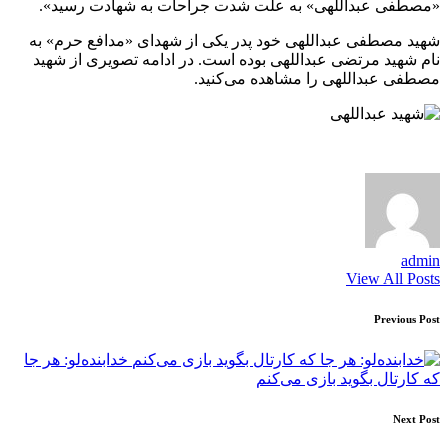
«مصطفی عبداللهی» به علت شدت جراحات به شهادت رسید».
شهید مصطفی عبداللهی خود پدر یکی از شهدای «مدافع حرم» به
نام شهید مرتضی عبداللهی بوده است. در ادامه تصویری از شهید
مصطفی عبداللهی را مشاهده می‌کنید.
admin
View All Posts
Post
Previous Post
navigation
خدابنده‌لو: هر جا
که کارتال بگوید بازی می‌کنم
Next Post