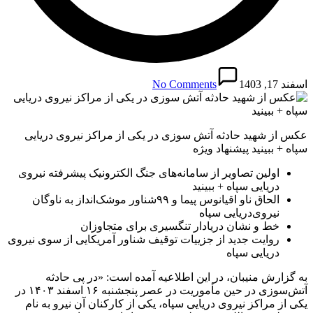
اسفند 17, 1403
No Comments
عکس از شهید حادثه آتش‌ سوزی در یکی از مراکز نیروی دریایی
سپاه + ببینید پیشنهاد ویژه
اولین تصاویر از سامانه‌های جنگ الکترونیک پیشرفته نیروی
دریایی سپاه + ببینید
الحاق ناو اقیانوس ‌پیما و ۹۹شناور موشک‌انداز به ناوگان
نیروی‌دریایی سپاه
خط و نشان دریادار تنگسیری برای متجاوزان
روایت جدید از جزییات توقیف شناور آمریکایی از سوی نیروی
دریایی سپاه
به گزارش منیبان، در این اطلاعیه آمده است: «در پی حادثه
آتش‌سوزی در حین مأموریت در عصر پنجشنبه ۱۶ اسفند ۱۴۰۳ در
یکی از مراکز نیروی دریایی سپاه، یکی از کارکنان آن نیرو به نام‌