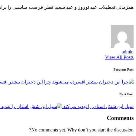
همزمانی تعطیلات عید نوروز و عید سعید فطر فرصت مناسبی را برای د
admin
View All Posts
Post
Previous Post
navigation
چرا این دختران بیشتر افس
Next Post
سیل این شش استان را تهدید می‌کند
Comments
No comments yet. Why don’t you start the discussion?