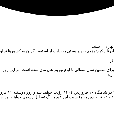
ران + ببینید
 تلخ کرد/ رژیم صهیونیستی به نیابت از استعمارگران به کشورها تجاو
رای دومین سال متوالی با ایام نوروز هم‌زمان شده است. در این روز،
رند.
بر اساس اعلام
امسال بیست و نه روزه خواهد بود. در تقویم رسمی کشور، روزهای ۱۱ و ۱۲ فروردین به مناسبت این ع