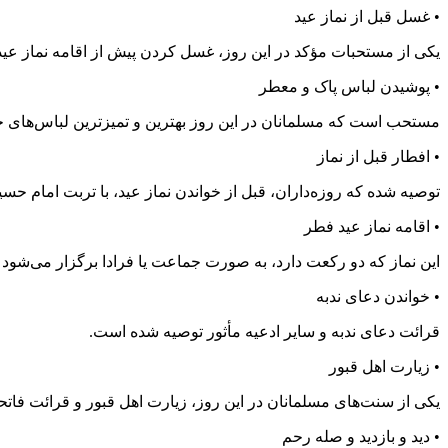
• غسل قبل از نماز عید
یکی از مستحبات مؤکد در این روز، غسل کردن پیش از اقامه نماز عی
• پوشیدن لباس پاک و معطر
مستحب است که مسلمانان در این روز بهترین و تمیزترین لباس‌های خو
• افطار قبل از نماز
توصیه شده که روزه‌داران، قبل از خواندن نماز عید، با تربت امام حسین
• اقامه نماز عید فطر
این نماز که دو رکعت دارد، به صورت جماعت یا فرادا برگزار می‌شود 
• خواندن دعای ندبه
قرائت دعای ندبه و سایر ادعیه مأثور توصیه شده است.
• زیارت اهل قبور
یکی از سنت‌های مسلمانان در این روز، زیارت اهل قبور و قرائت فات
• دید و بازدید و صله رحم