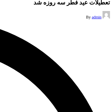
تعطیلات عید فطر سه روزه شد
Posted
By
admin
by