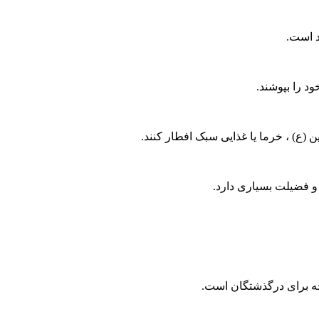
د است.
د را بپوشند.
 (ع) ، خرما یا غذایی سبک افطار کنند.
و فضیلت بسیاری دارد.
حه برای درگذشتگان است.