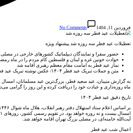
فروردین 11, 1404
No Comments
تعطیلات عید فطر سه روزه شد پیشنهاد ویژه
حضور سفرا و نمایندگان دیپلماتیک کشورهای خارجی در مصلی ته
حوادث خونین غزه و لبنان و فلسطین کام مردم را در ماه رمضان
نماز عید فطر به امامت مقام معظم رهبری اقامه شد
متن و جملات تبریک عید فطر ۱۴۰۴/ عکس نوشته تبریک عید فطر
به گزارش منیبان، عید سعید فطر، بزرگ‌ترین عید مسلمانان، امسال ب
ماه روزه‌داری و عبادت خود را دریافت کرده و این روز را گرامی می‌دا
تاریخ دقیق عید فطر ۱۴۰۴
آیت‌الله خامنه‌ای، در مصلی بزرگ تهران اقامه خواهد شد.
اعمال شب عید فطر