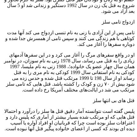
شروع به قتل یک زن در سال 1992 دستگیر و زندانی شد او 5 سال
بعد آزاد می شود.
ازدواج تامی سلز
تامی پس از این آزادی با زنی به نام تنسی ازدواج می کند آنها مدت
کوتاهی با هم زندگی می کنند و سپس تامی از همسرش جدا شده و
دوباره سفرها را آغاز می کند.
او در واقع سفرهای مرگ را آغاز می کرد و در این سفرها آدمهای
زیادی را به قتل می رساند، سال 1978 زنی به نام سوزان، در نوامبر
همان سال چهار عضو یک خانواده؛، 1988 زنی به نام ملیسا، 1997
کودکی به نام استفانی سال 1999 کودکی به نام مری را به قتل
رساند او از سال 198 تا 1999 مرتکب قتل شده و حدس زده می
شود بیش از ۷۰ زن و کودک را کشته باشد. قتل هایی که تامی سلز
مرتکب می شد در ایالت‌های مختلف آمریکا رخ داده است.
قتل های بی انتها سلز
پلیس گفته است نتوانسته آمار دقیق قتل ها سلز را درآورد و احتمالا
قتل هایی که او مرتکب شده بسیار بیشتر از آماری که پلیس دارد و
اعترافات سلز بوده است چرا که قربانیان او افراد آواره یا آسیب
دیده ای بودند که کسی از اعضای خانواده پیگیر قتل آنها نبوده است.