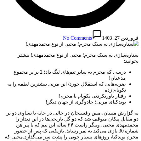
فروردین 27, 1403
No Comments
ستاره‌سازی به سبک محرم؛ محبی از نوع محمدمهدی! بیشتر
بخوانید:
درسی که محرم به سایر تیم‌های لیگ داد؛ 2 برابر مجموع
مدعیان!
ضربه‌هایی که استقلال خورد/ این مربی بیشترین لطمه را به
نکونام زده
رفتار باورنکردنی نکونام با محرم!
نویدکیای مربی؛ جادوگری از جهان دیگر!
به گزارش منیبان، مس رفسنجان در حالی در خانه با تساوی دو بر
دو مقابل پیکان متوقف شد که دو گل نارنجی‌ها در این دیدار را
محمدمهدی محبی، وینگر راست ۲۴ ساله این تیم که با پیراهن
شماره 30 بازی می‌کند به ثمر رساند. بازیکنی که پس از حضور
محرم نویدکیا، روزهای بسیار خوبی را پشت سر می‌گذارد.محبی که