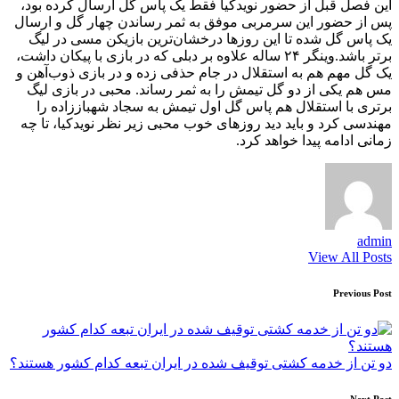
این فصل قبل از حضور نویدکیا فقط یک پاس گل ارسال کرده بود،
پس از حضور این سرمربی موفق به ثمر رساندن چهار گل و ارسال
یک پاس گل شده تا این روزها درخشان‌ترین بازیکن مسی در لیگ
برتر باشد.وینگر ۲۴ ساله علاوه بر دبلی که در بازی با پیکان داشت،
یک گل مهم هم به استقلال در جام حذفی زده و در بازی ذوب‌آهن و
مس هم یکی از دو گل تیمش را به ثمر رساند. محبی در بازی لیگ
برتری با استقلال هم پاس گل اول تیمش به سجاد شهباززاده را
مهندسی کرد و باید دید روزهای خوب محبی زیر نظر نویدکیا، تا چه
زمانی ادامه پیدا خواهد کرد.
admin
View All Posts
Post
Previous Post
navigation
دو تن از خدمه کشتی توقیف شده در ایران تبعه کدام کشور هستند؟
Next Post