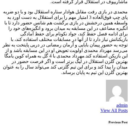
ماشاریپوف در استقلال قرار گرفته است.
محمدی در بازی رفت مقابل هوادار ستاره استقلال بود و با دو ضربه
پای چپ فوق‌العاده 3 امتیاز مهم را برای استقلال به دست آورد به
واسطه همین درخشش در بازی برگشت هم شانس حضور دارد تا با
انگیزه مضاعف در این مسابقه به میدان برود و انگیزه‌های خود را
برای ادامه فصل حفظ کند، جواد نکونام برای حفظ آمادگی
بازیکنانش نیاز دارد تا از آنها در مسابقات مختلف استفاده کند، با
توجه به حضور پیمان بابایی و آرمان رمضانی در دربی پایتخت به نظر
می‌رسد مهرداد محمدی اولویت تعویض او در این مسابقه باشد و از
این بازیکن استفاده کند.مهرداد محمدی با 4 گل به همراه کوین یامگا
بهترین گلزن استقلال در لیگ برتر است و اگر فرصت حضور در
میدان را پیدا کند و برای این تیم گلزنی کند می‌تواند سال را به عنوان
بهترین گلزن این تیم به پایان برساند.
admin
View All Posts
Post
Previous Post