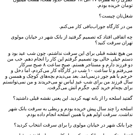
تومان خریده بودم.
‌شغل‌تان چیست؟
من در کارگاه جوراب‌بافی کار می‌کنم.
‌چه اتفاقی افتاد که تصمیم گرفتید از بانک شهر در خیابان مولوی
تهران سرقت کنید؟
من هیچ نقشه قبلی برای این سرقت نداشتم، چون شب عید بود و
دستم خیلی خالی بود تصمیم گرفتم این کار را انجام دهم. خب من
دو فرزند دارم و مستاجر هستم. صبح ساعت ۸ صبح سرکار
می‌رفتم و تا ساعت ۱۰ شب در کارگاه کار می‌کردم، اما دخل و
خرجم با هم جور درنمی‌آمد. بعد می‌دیدم بچه‌های کوچک و همسن و
سال فرزند من برای شب عید لباس نو می‌خریدند و من نمی‌توانستم
برای بچه‌ام خرید کنم، جگرم آتش می‌گرفت.
‌گفتید اسلحه را از بانه تهیه کردید. این یعنی نقشه قبلی داشتید؟
اسلحه را چند سال پیش خریده بودم و ربطی به سرقت بانک شهر
نداشت. سرقت اولم هم با همین اسلحه انجام داده بودم.
‌چرا بانک شهر در خیابان مولوی را برای سرقت انتخاب کردید؟