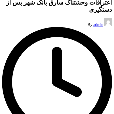
اعترافات وحشتناک سارق بانک شهر پس از
دستگیری
Posted
By
admin
by