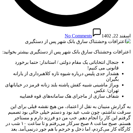
اسفند 22, 1402
No Comments
اعترافات وحشتناک سارق بانک شهر پس از دستگیری بیشتر بخوانید:
جنجال انتخاباتی یک مقام دولتی / استاندار: حتما برخورد
قانونی می کنیم!
هشدار جدی پلیس درباره شیوه تازه کلاهبرداری از یارانه
بگیران
ویراژ ماشینی شبیه کفش پاشنه بلند زنانه قرمز در خیابانهای
تهران/ عکس
شفاف سازی از ماجرای هک سامانه‌های قوه قضاییه
به گزارش منیبان به نقل از اعتماد، من هیچ نقشه قبلی برای این
سرقت نداشتم، چون شب عید بود و دستم خیلی خالی بود تصمیم
گرفتم این کار را انجام دهم. خب من دو فرزند دارم و مستاجر
هستم. صبح ساعت ۸ صبح سرکار می‌رفتم و تا ساعت ۱۰ شب در
کارگاه کار می‌کردم، اما دخل و خرجم با هم جور درنمی‌آمد. بعد