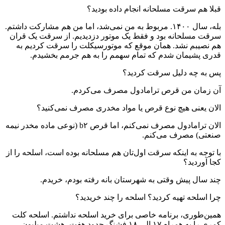
‌قبلا هم سرقت مسلحانه انجام داده بودید؟
بله، سال ۱۴۰۰. مربوط به من نمی‌شد، اما من هم مشارکت داشتم.
سرقت مسلحانه بود و فقط یک موتور دزدیدیم. از سرقت یک قران
هم نصیبم نشد. همان موقع که موتورسیکلت را سرقت کردیم به
قدری پشیمان شدم که تمام سهمم را به هم جرمم بخشیدم.
‌پس به چه دلیل سرقت کردید؟
آن زمان من قرص ترامادول مصرف می‌کردم.
‌الان یعنی هیچ نوع قرص یا مواد مخدری مصرف نمی‌کنید؟
الان ترامادول مصرف نمی‌کنم، اما قرص b۲ (نوعی ماده مخدر نیمه
صنعتی) مصرف می‌کنم.
‌با توجه به اینکه سرقت اول‌تان هم مسلحانه بوده است، اسلحه را از
کجا آوردید؟
چند سال پیش وقتی به شهرستان بانه رفته بودم، خریدم.
‌چرا اسلحه تهیه کردید؟ اسلحه را چند خریدید؟
همین‌طوری، برنامه خاصی برای خرید اسلحه نداشتم. اسلحه کلت
کمری را به همراه ۱۷ الی ۱۸ فشنگ حدود هفت، هشت میلیون