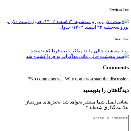
Post
Previous Post
navigation
قیمت دلار و
یورو سه‌شنبه ۲۲ اسفند ۱۴۰۲/ جدول
Next Post
سبد معیشت خالی ماند/ مذاکرات به فردا کشیده شد
Comments
No comments yet. Why don’t you start the discussion?
دیدگاهتان را بنویسید
نشانی ایمیل شما منتشر نخواهد شد.
بخش‌های موردنیاز
علامت‌گذاری شده‌اند
*