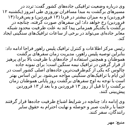
وی درباره وضعیت ترافیکی جاده‌های کشور گفت: تردد در
مسیرهای برگشت به مبدا مسافران نوروزی طی امروز (یکشنبه ۱۲
فروردین) و به میزان بیشتر در فردا (۱۳ فروردین) و پس‌فردا (۱۴
فروردین) رخ خواهد داد؛ این سفرهای صورت گرفته، چنانچه در
برگشت با یکدیگر همزمانی پیدا کند به علت ظرفیت محدود شبکه
معابر جاده‌ای می‌تواند در برخی از ساعات ترافیک‌های سنگینی ایجاد
کند.
رئیس مرکز اطلاعات و کنترل ترافیک پلیس راهور فراجا ادامه داد:
بنابراین توصیه پلیس راهور، مدیریت زمان سفرهای برگشت
هموطنان و همچنین استفاده از جاده‌های با ظرفیت بالا برای پرهیز
از قرار گرفتن در ترافیک نیمه سنگین است؛ برای نمونه جاده
چالوس که یکی از کم‌ظرفیت‌ترین جاده‌های اصلی کشور است در
این ایام با ترافیک‌های سنگینی مواجه می‌شود. بر این اساس بهتر
است با توجه به اوج سفرهای برگشت روز پایانی هموطنان زمان
برگشت را تا قبل از روز ۱۳ فروردین و یا بعد از ۱۳ فروردین
پیش‌بینی کنند.
وی ادامه داد: چنانچه در شرایط اشباع ظرفیت جاده‌ها قرار گرفتند
حتماً با رعایت صبر و حوصله و نهایت احترام به حقوق سایر
رانندگان، سفر کنند.
منبع: مهر