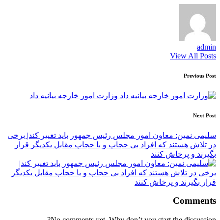
admin
View All Posts
Post
Previous Post
navigation
وزارت امور خارجه بیانیه داد
Next Post
سلیمی نمین: معاون امور مجلس رئیس جمهور باید تغییر کند| برخی
در تلاش هستند که افراد بی حجاب و با حجاب مقابل یکدیگر قرار
بگیرند و پرخاش کنند
Comments
No comments yet. Why don’t you start the discussion?